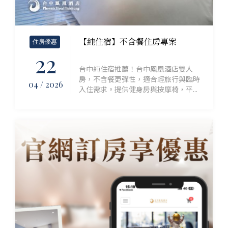
【純住宿】不含餐住房專案
住房優惠
22
台中純住宿推薦！台中鳳凰酒店雙人
房，不含餐更彈性，適合輕旅行與臨時
04 / 2026
入住需求。提供健身房與按摩椅，平...