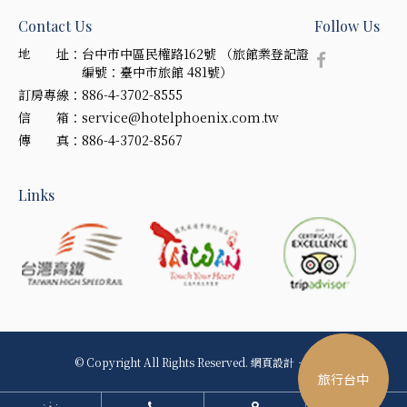
Contact Us
Follow Us
地 址：
台中市中區民權路162號 （旅館業登記證
編號：臺中市旅館 481號）
訂房專線：
886-4-3702-8555
信 箱：
service@hotelphoenix.com.tw
傳 真：
886-4-3702-8567
Links
© Copyright All Rights Reserved.
網頁設計
‧
iBest
旅行台中