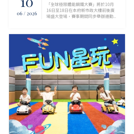
10
「全球極限體能鋼鐵大賽」將於10月
16日至18日在本府新市政大樓前後廣
06 / 2026
場盛大登場，賽事期間同步舉辦運動...