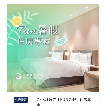
7、8月限定【FUN暑假】住房專
住房優惠
案