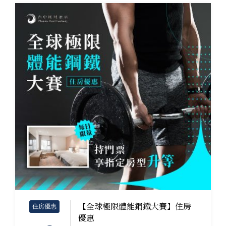
【全球極限體能鋼鐵大賽】住房
住房優惠
優惠