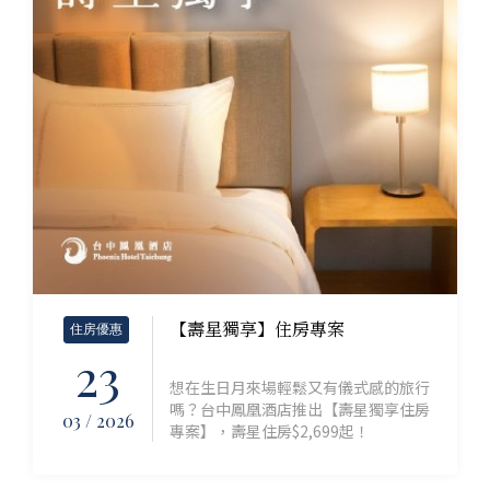
【壽星獨享】住房專案
住房優惠
23
想在生日月來場輕鬆又有儀式感的旅行
嗎？台中鳳凰酒店推出【壽星獨享住房
03 / 2026
專案】，壽星住房$2,699起！