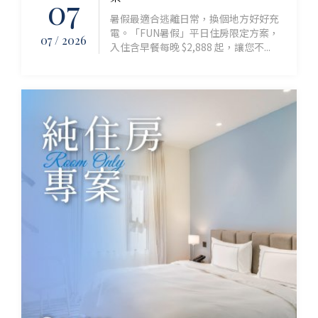
07
暑假最適合逃離日常，換個地方好好充
電。「FUN暑假」平日住房限定方案，
07 / 2026
入住含早餐每晚 $2,888 起，讓您不...