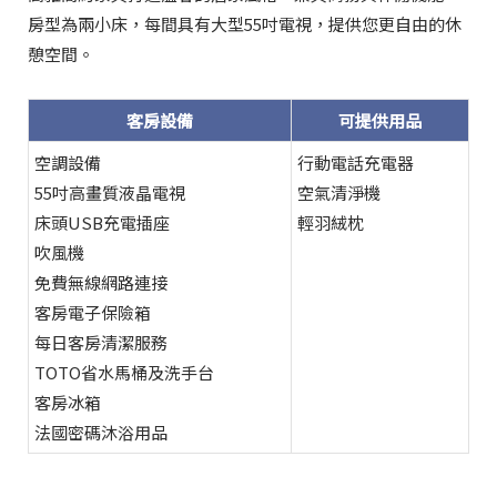
房型為兩小床，每間具有大型55吋電視，提供您更自由的休
憩空間。
客房設備
可提供用品
空調設備
行動電話充電器
55吋高畫質液晶電視
空氣清淨機
床頭USB充電插座
輕羽絨枕
吹風機
免費無線網路連接
客房電子保險箱
每日客房清潔服務
TOTO省水馬桶及洗手台
客房冰箱
法國密碼沐浴用品