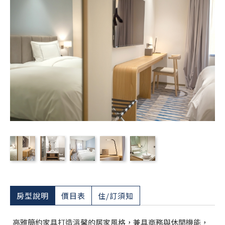
房型說明
價目表
住/訂須知
高雅簡約家具打造溫馨的居家風格，兼具商務與休閒機能，