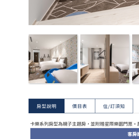
房型說明
價目表
住/訂須知
卡樂系列房型為親子主題房，並附贈星際樂園門票。
客房