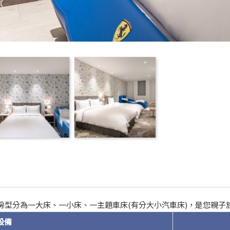
房型分為一大床、一小床、一主題車床(有分大小汽車床)，是您親子
設備