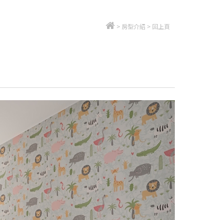
>
房型介紹
>
回上頁